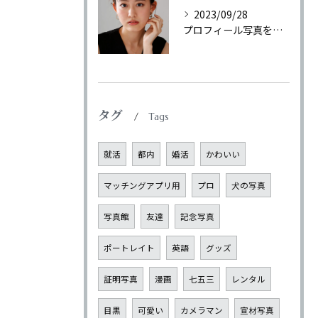
2023/09/28
プロフィール写真を東京でおしゃれに撮影
タグ
Tags
就活
都内
婚活
かわいい
マッチングアプリ用
プロ
犬の写真
写真館
友達
記念写真
ポートレイト
英語
グッズ
証明写真
漫画
七五三
レンタル
目黒
可愛い
カメラマン
宣材写真