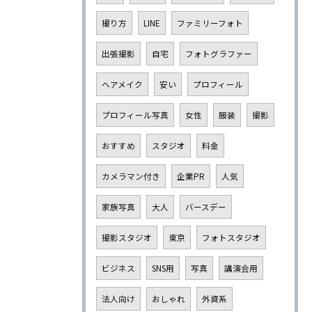
撮り方
LINE
ファミリーフォト
出張撮影
自宅
フォトグラファー
ヘアメイク
安い
プロフィール
プロフィール写真
女性
服装
撮影
おすすめ
スタジオ
料金
カメラマン付き
企業PR
人気
家族写真
大人
バースデー
撮影スタジオ
東京
フォトスタジオ
ビジネス
SNS用
写真
講演会用
法人向け
おしゃれ
外資系