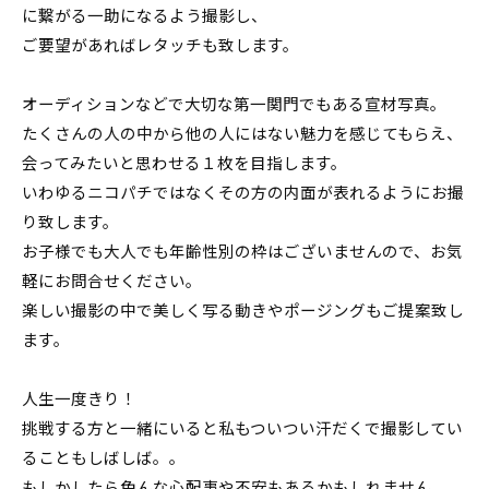
に繋がる一助になるよう撮影し、
ご要望があればレタッチも致します。
オーディションなどで大切な第一関門でもある宣材写真。
たくさんの人の中から他の人にはない魅力を感じてもらえ、
会ってみたいと思わせる１枚を目指します。
いわゆるニコパチではなくその方の内面が表れるようにお撮
り致します。
お子様でも大人でも年齢性別の枠はございませんので、お気
軽にお問合せください。
楽しい撮影の中で美しく写る動きやポージングもご提案致し
ます。
人生一度きり！
挑戦する方と一緒にいると私もついつい汗だくで撮影してい
ることもしばしば。。
もしかしたら色んな心配事や不安もあるかもしれません。